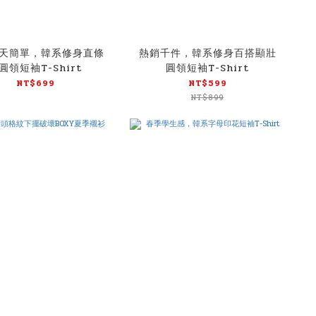
天簡單，韓系修身直條
熱銷千件，韓系修身百搭顯壯
圓領短袖T-Shirt
圓領短袖T-Shirt
NT$699
NT$599
NT$899