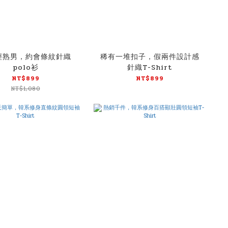
輕熟男，約會條紋針織
稀有一堆扣子，假兩件設計感
polo衫
針織T-Shirt
NT$899
NT$899
NT$1,080