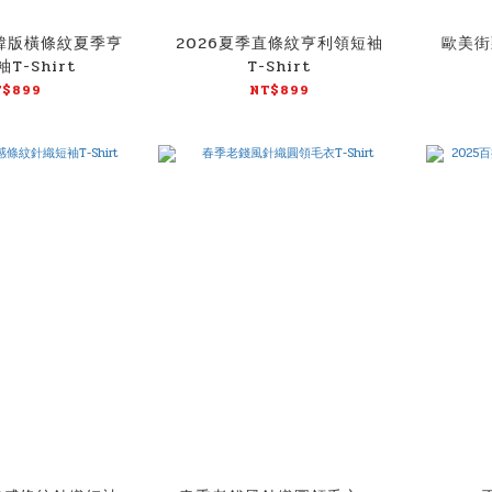
款韓版橫條紋夏季亨
2026夏季直條紋亨利領短袖
歐美街
T-Shirt
T-Shirt
T$899
NT$899