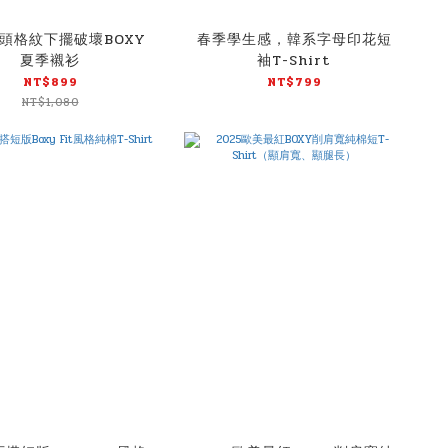
頭格紋下擺破壞BOXY
春季學生感，韓系字母印花短
夏季襯衫
袖T-Shirt
NT$899
NT$799
NT$1,080