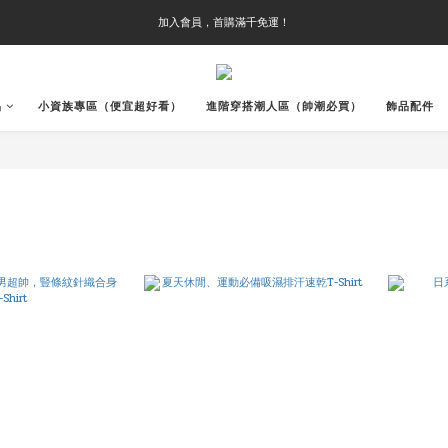
加入會員，首購滿千免運！
品
小資族專區（便宜超好看）
進階穿搭潮人區（帥潮必買）
飾品配件