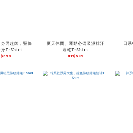
健身男超帥，豎條
夏天休閒、運動必備吸濕排汗
日系
T-Shirt
速乾T-Shirt
T$699
NT$599