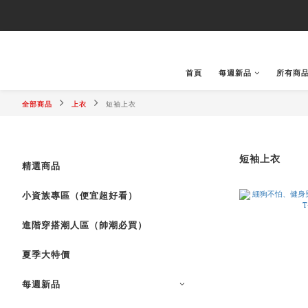
首頁
每週新品
所有商
全部商品
上衣
短袖上衣
短袖上衣
精選商品
小資族專區（便宜超好看）
進階穿搭潮人區（帥潮必買）
夏季大特價
每週新品