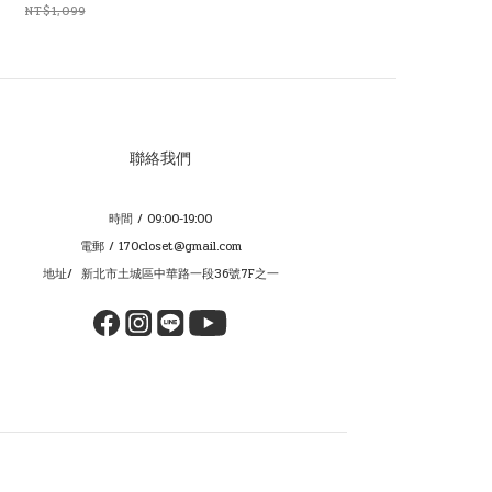
NT$1,099
聯絡我們
時間 / 09:00-19:00
電郵 / 170closet@gmail.com
地址/ 新北市土城區中華路一段36號7F之一