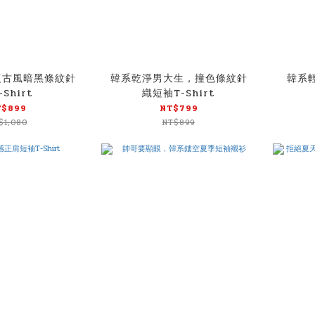
復古風暗黑條紋針
韓系乾淨男大生，撞色條紋針
韓系
-Shirt
織短袖T-Shirt
T$899
NT$799
$1,080
NT$899