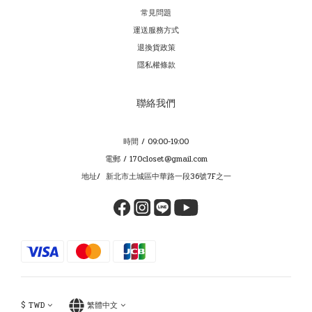
常見問題
運送服務方式
退換貨政策
隱私權條款
聯絡我們
時間 / 09:00-19:00
電郵 / 170closet@gmail.com
地址/ 新北市土城區中華路一段36號7F之一
$
TWD
繁體中文