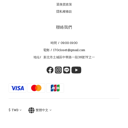
退換貨政策
隱私權條款
聯絡我們
時間 / 09:00-19:00
電郵 / 170closet@gmail.com
地址/ 新北市土城區中華路一段36號7F之一
$
TWD
繁體中文