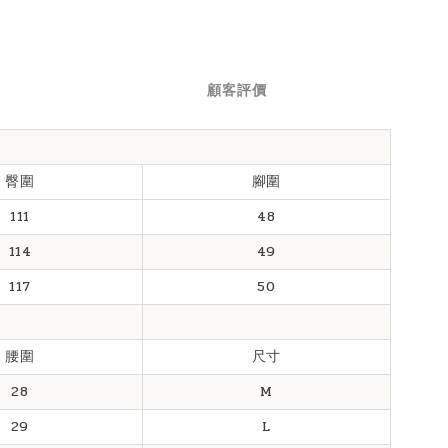
顧客評價
臀圍
腳圍
111
48
114
49
117
50
腰圍
尺寸
28
M
29
L