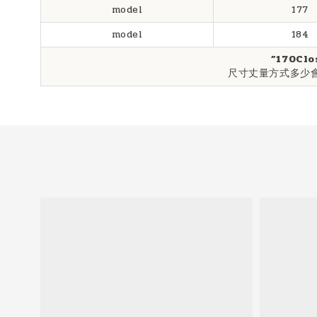
model
177
model
184
”170Clo
尺寸丈量方式多少會