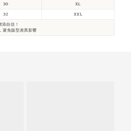
30
XL
32
XXL
增添自信！
，避免版型差異影響