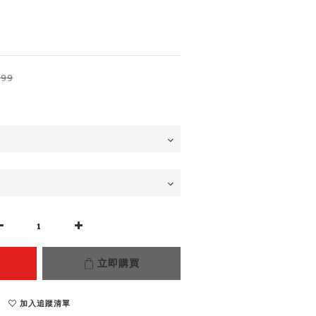
499
立即購買
加入追蹤清單