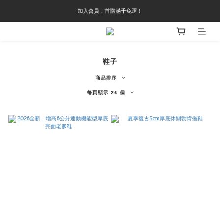
加入會員，首購滿千免運！
鞋子
商品排序
每頁顯示 24 個