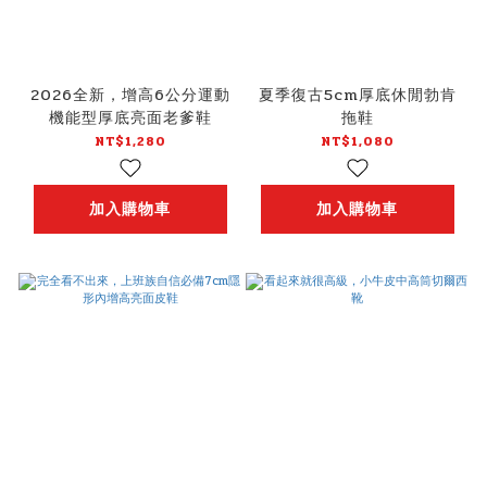
2026全新，增高6公分運動
夏季復古5cm厚底休閒勃肯
機能型厚底亮面老爹鞋
拖鞋
NT$1,280
NT$1,080
加入購物車
加入購物車