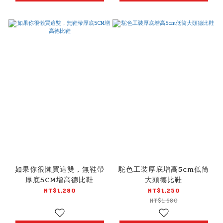
如果你很懶買這雙，無鞋帶
駝色工裝厚底增高5cm低筒
厚底5CM增高德比鞋
大頭德比鞋
NT$1,280
NT$1,250
NT$1,680