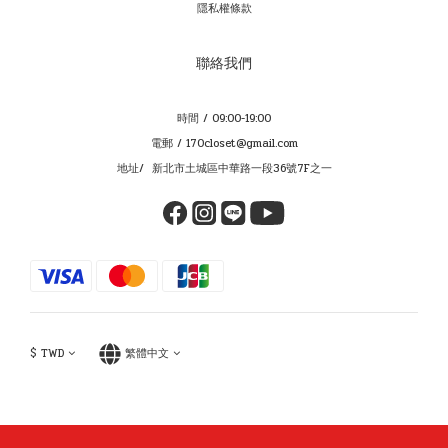
隱私權條款
聯絡我們
時間 / 09:00-19:00
電郵 / 170closet@gmail.com
地址/ 新北市土城區中華路一段36號7F之一
$
TWD
繁體中文