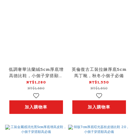
低調奢華法蘭絨5cm厚底增
英倫復古工裝拉鍊厚底5cm
高德比鞋，小個子穿搭顯高
馬丁靴，秋冬小個子必備
必備
NT$1,280
NT$1,550
NT$1,680
NT$1,850
加入購物車
加入購物車