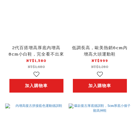
2代百搭增高厚底內增高
低調長高，歐美熱銷6cm內
8cm小白鞋，完全看不出來
增高大頭運動鞋
NT$1,580
NT$999
NT$1,680
NT$1,280
加入購物車
加入購物車