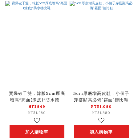
賣爆破千雙，韓版5cm厚底
5cm厚底增高皮鞋，小個子
增高“亮面(漆皮)”防水德比
穿搭顯高必備"霧面"德比鞋
鞋
NT$849
NT$1,080
NT$1,280
NT$1,380
加入購物車
加入購物車